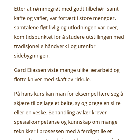
Etter at rømmegrøt med godt tilbehør, samt
kaffe og vafler, var fortært i store mengder,
samtalene fløt livlig og utlodningen var over,
kom tidspunktet for å studere utstillingen med
tradisjonelle håndverk i og utenfor
sidebygningen.
Gard Eliassen viste mange ulike lærarbeid og
flotte kniver med skaft av rirkule.
På hans kurs kan man for eksempel lære seg å
skjære til og lage et belte, sy og prege en slire
eller en veske. Behandling av lær krever
spesialkompetanse og kunnskap om mange
teknikker i prosessen med å ferdigstille et