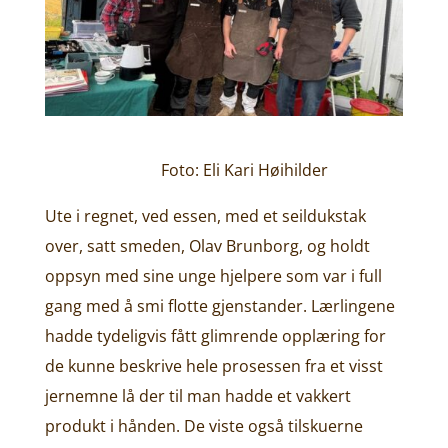
Foto: Eli Kari Høihilder
Ute i regnet, ved essen, med et seildukstak
over, satt smeden, Olav Brunborg, og holdt
oppsyn med sine unge hjelpere som var i full
gang med å smi flotte gjenstander. Lærlingene
hadde tydeligvis fått glimrende opplæring for
de kunne beskrive hele prosessen fra et visst
jernemne lå der til man hadde et vakkert
produkt i hånden. De viste også tilskuerne