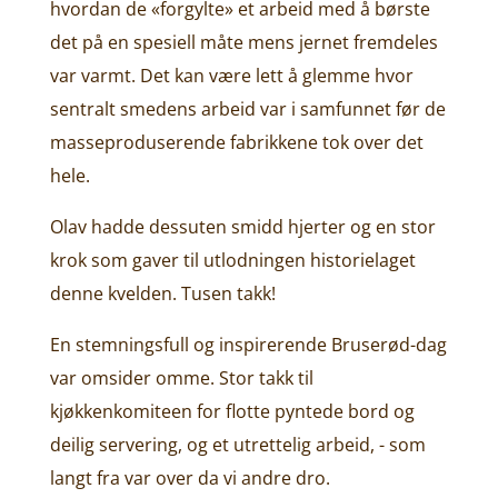
hvordan de «forgylte» et arbeid med å børste
det på en spesiell måte mens jernet fremdeles
var varmt. Det kan være lett å glemme hvor
sentralt smedens arbeid var i samfunnet før de
masseproduserende fabrikkene tok over det
hele.
Olav hadde dessuten smidd hjerter og en stor
krok som gaver til utlodningen historielaget
denne kvelden. Tusen takk!
En stemningsfull og inspirerende Bruserød-dag
var omsider omme. Stor takk til
kjøkkenkomiteen for flotte pyntede bord og
deilig servering, og et utrettelig arbeid, - som
langt fra var over da vi andre dro.