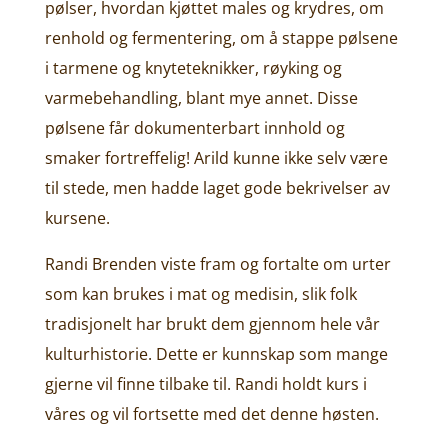
pølser, hvordan kjøttet males og krydres, om
renhold og fermentering, om å stappe pølsene
i tarmene og knyteteknikker, røyking og
varmebehandling, blant mye annet. Disse
pølsene får dokumenterbart innhold og
smaker fortreffelig! Arild kunne ikke selv være
til stede, men hadde laget gode bekrivelser av
kursene.
Randi Brenden viste fram og fortalte om urter
som kan brukes i mat og medisin, slik folk
tradisjonelt har brukt dem gjennom hele vår
kulturhistorie. Dette er kunnskap som mange
gjerne vil finne tilbake til. Randi holdt kurs i
våres og vil fortsette med det denne høsten.