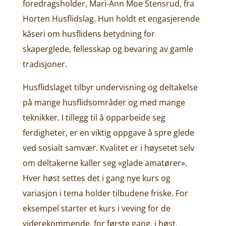
foredragsholder, Mari-Ann Moe Stensrud, fra
Horten Husflidslag. Hun holdt et engasjerende
kåseri om husflidens betydning for
skaperglede, fellesskap og bevaring av gamle
tradisjoner.
Husflidslaget tilbyr undervisning og deltakelse
på mange husflidsområder og med mange
teknikker. I tillegg til å opparbeide seg
ferdigheter, er en viktig oppgave å spre glede
ved sosialt samvær. Kvalitet er i høysetet selv
om deltakerne kaller seg «glade amatører».
Hver høst settes det i gang nye kurs og
variasjon i tema holder tilbudene friske. For
eksempel starter et kurs i veving for de
viderekommende, for første gang, i høst.