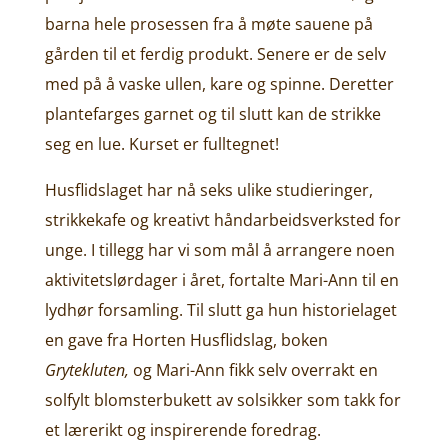
barna hele prosessen fra å møte sauene på
gården til et ferdig produkt. Senere er de selv
med på å vaske ullen, kare og spinne. Deretter
plantefarges garnet og til slutt kan de strikke
seg en lue. Kurset er fulltegnet!
Husflidslaget har nå seks ulike studieringer,
strikkekafe og kreativt håndarbeidsverksted for
unge. I tillegg har vi som mål å arrangere noen
aktivitetslørdager i året, fortalte Mari-Ann til en
lydhør forsamling. Til slutt ga hun historielaget
en gave fra Horten Husflidslag, boken
Grytekluten,
og Mari-Ann fikk selv overrakt en
solfylt blomsterbukett av solsikker som takk for
et lærerikt og inspirerende foredrag.