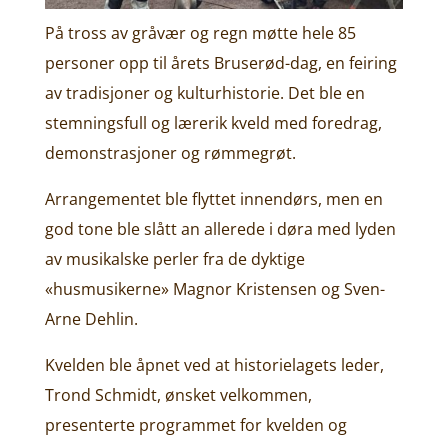
På tross av gråvær og regn møtte hele 85
personer opp til årets Bruserød-dag, en feiring
av tradisjoner og kulturhistorie. Det ble en
stemningsfull og lærerik kveld med foredrag,
demonstrasjoner og rømmegrøt.
Arrangementet ble flyttet innendørs, men en
god tone ble slått an allerede i døra med lyden
av musikalske perler fra de dyktige
«husmusikerne» Magnor Kristensen og Sven-
Arne Dehlin.
Kvelden ble åpnet ved at historielagets leder,
Trond Schmidt, ønsket velkommen,
presenterte programmet for kvelden og