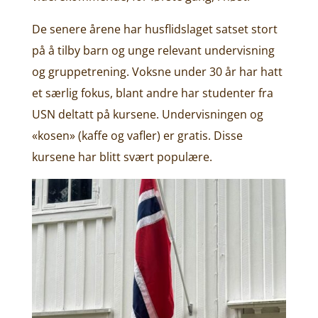
De senere årene har husflidslaget satset stort
på å tilby barn og unge relevant undervisning
og gruppetrening. Voksne under 30 år har hatt
et særlig fokus, blant andre har studenter fra
USN deltatt på kursene. Undervisningen og
«kosen» (kaffe og vafler) er gratis. Disse
kursene har blitt svært populære.