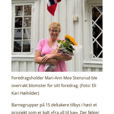
Foredragsholder Mari-Ann Moe Stensrud ble
overrakt blomster for sitt foredrag. (Foto: Eli
Kari Høihilder)
Barnegrupper på 15 deltakere tilbys i høst et
prosjekt som er kalt «Fra ull til lue». Der følger