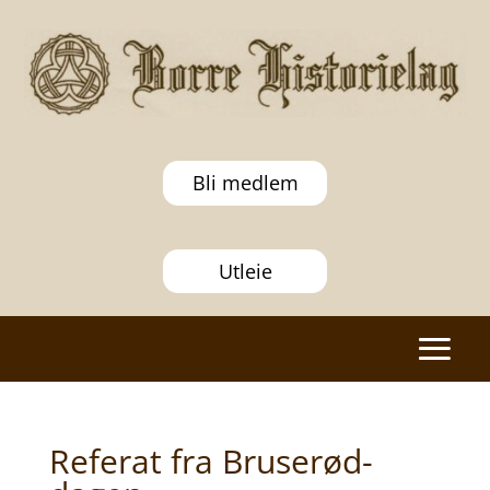
Bli medlem
Utleie
Referat fra Bruserød-