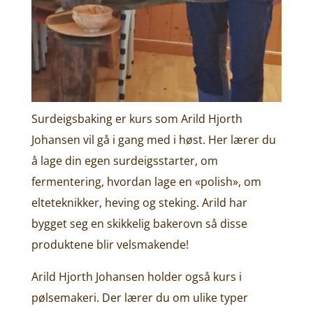
Surdeigsbaking er kurs som Arild Hjorth
Johansen vil gå i gang med i høst. Her lærer du
å lage din egen surdeigsstarter, om
fermentering, hvordan lage en «polish», om
elteteknikker, heving og steking. Arild har
bygget seg en skikkelig bakerovn så disse
produktene blir velsmakende!
Arild Hjorth Johansen holder også kurs i
pølsemakeri. Der lærer du om ulike typer