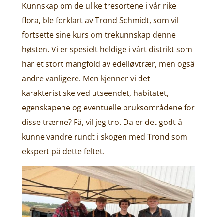
Kunnskap om de ulike tresortene i vår rike
flora, ble forklart av Trond Schmidt, som vil
fortsette sine kurs om trekunnskap denne
høsten. Vi er spesielt heldige i vårt distrikt som
har et stort mangfold av edelløvtrær, men også
andre vanligere. Men kjenner vi det
karakteristiske ved utseendet, habitatet,
egenskapene og eventuelle bruksområdene for
disse trærne? Få, vil jeg tro. Da er det godt å
kunne vandre rundt i skogen med Trond som
ekspert på dette feltet.