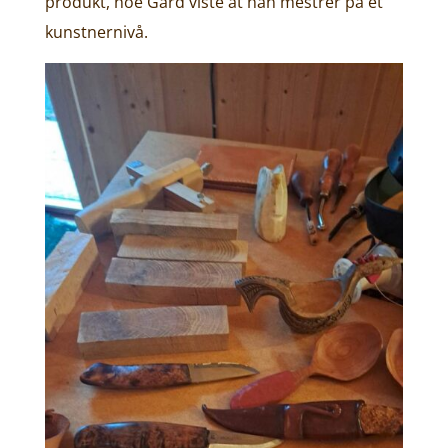
produkt, noe Gard viste at han mestrer på et
kunstnernivå.