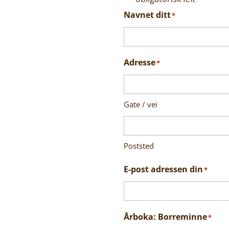
Navnet ditt
*
Adresse
*
Gate / vei
Poststed
E-post adressen din
*
Årboka: Borreminne
*