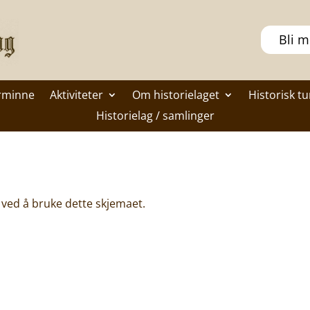
Bli 
rminne
Aktiviteter
Om historielaget
Historisk tu
Historielag / samlinger
t ved å bruke dette skjemaet.