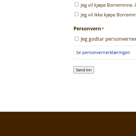
Jeg vil kjøpe Borreminne, 
Jeg vil ikke kjøpe Borremi
Personvern
*
Jeg godtar personverne
Se
personvernerklæringen
Send inn