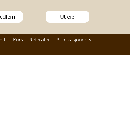
medlem
Utleie
rsti
Kurs
Referater
Publikasjoner