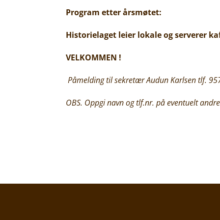
Program etter årsmøtet:
Historielaget leier lokale og serverer kaf
VELKOMMEN !
Påmelding til sekretær Audun Karlsen tlf. 9
OBS. Oppgi navn og tlf.nr. på eventuelt andr