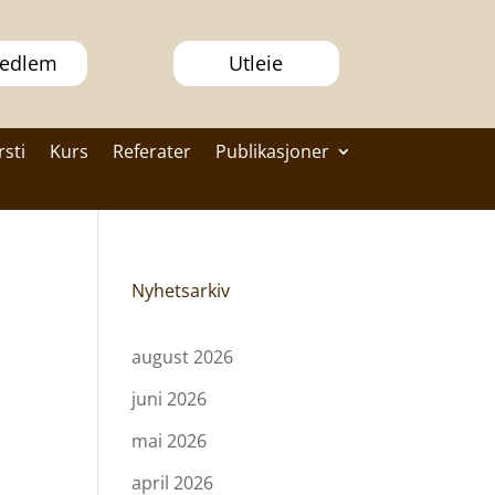
medlem
Utleie
rsti
Kurs
Referater
Publikasjoner
Nyhetsarkiv
august 2026
juni 2026
mai 2026
april 2026