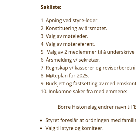
Sakliste:
Åpning ved styre-leder
Konstituering av årsmøtet.
Valg av møteleder.
Valg av møtereferent.
Valg av 2 medlemmer til å underskrive 
Årsmelding v/ sekretær.
Regnskap v/ kasserer og revisorberetni
Møteplan for 2025.
Budsjett og fastsetting av medlemskon
Innkomne saker fra medlemmene:
Borre Historielag endrer navn til ’Bor
Styret foreslår at ordningen med fami
Valg til styre og komiteer.