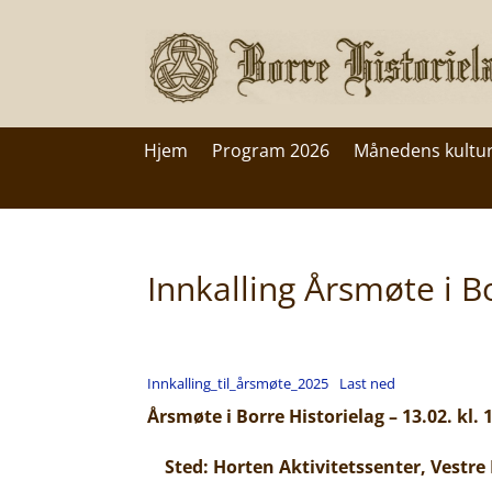
Hjem
Program 2026
Månedens kultu
Innkalling Årsmøte i B
Innkalling_til_årsmøte_2025
Last ned
Årsmøte i Borre Historielag – 13.02. kl. 
Sted: Horten Aktivitetssenter, Vestre